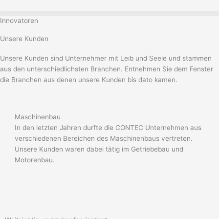
Zum
Inhalt
Innovatoren
springen
Unsere Kunden
Unsere Kunden sind Unternehmer mit Leib und Seele und stammen
aus den unterschiedlichsten Branchen. Entnehmen Sie dem Fenster
die Branchen aus denen unsere Kunden bis dato kamen.
Maschinenbau
Anl
In den letzten Jahren durfte die CONTEC Unternehmen aus
In d
verschiedenen Bereichen des Maschinenbaus vertreten.
vers
Unsere Kunden waren dabei tätig im Getriebebau und
Unse
Motorenbau.
Behä