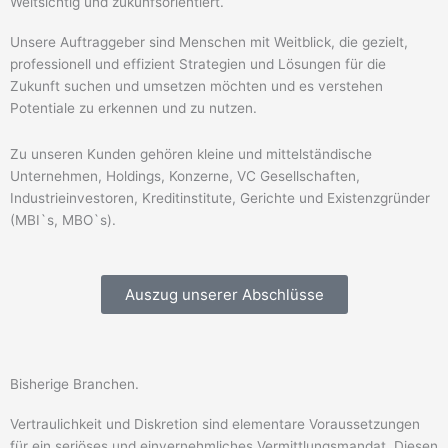
Weitsichtig und zukunfsorientiert.
Unsere Auftraggeber sind Menschen mit Weitblick, die gezielt,
professionell und effizient Strategien und Lösungen für die
Zukunft suchen und umsetzen möchten und es verstehen
Potentiale zu erkennen und zu nutzen.
Zu unseren Kunden gehören kleine und mittelständische
Unternehmen, Holdings, Konzerne, VC Gesellschaften,
Industrieinvestoren, Kreditinstitute, Gerichte und Existenzgründer
(MBI`s, MBO`s).
Auszug unserer Abschlüsse
Bisherige Branchen.
Vertraulichkeit und Diskretion sind elementare Voraussetzungen
für ein seriöses und einvernehmliches Vermittlungsmandat. Diesen