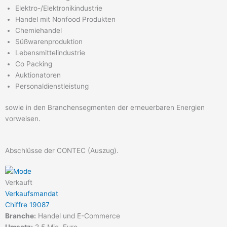
Elektro-/Elektronikindustrie
Handel mit Nonfood Produkten
Chemiehandel
Süßwaren­produktion
Lebensmittelindustrie
Co Packing
Auktionatoren
Personaldienstleistung
sowie in den Branchensegmenten der erneuerbaren Energien
vorweisen.
Abschlüsse der CONTEC (Auszug).
Verkauft
Verkaufsmandat
Chiffre 19087
Branche:
Handel und E-Commerce