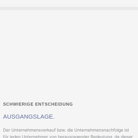
Zum
Inhalt
springen
SCHWIERIGE ENTSCHEIDUNG
AUSGANGSLAGE.
Der Unternehmensverkauf bzw. die Unternehmensnachfolge ist
für jeden Unternehmer von herausragender Bedeutung, da dieser