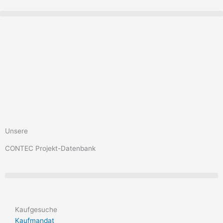
Zum
Inhalt
springen
Unsere
CONTEC Projekt-Datenbank
Kaufgesuche
Kaufmandat